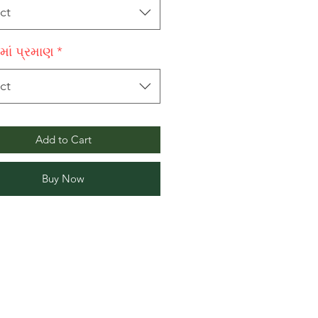
ct
માં પ્રમાણ
*
ct
Add to Cart
Buy Now